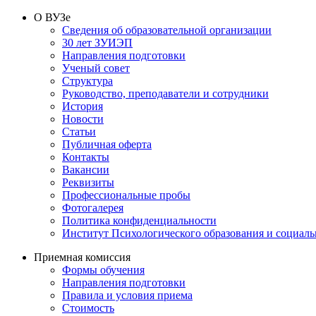
О ВУЗе
Сведения об образовательной организации
30 лет ЗУИЭП
Направления подготовки
Ученый совет
Структура
Руководство, преподаватели и сотрудники
История
Новости
Статьи
Публичная оферта
Контакты
Вакансии
Реквизиты
Профессиональные пробы
Фотогалерея
Политика конфиденциальности
Институт Психологического образования и социал
Приемная комиссия
Формы обучения
Направления подготовки
Правила и условия приема
Стоимость