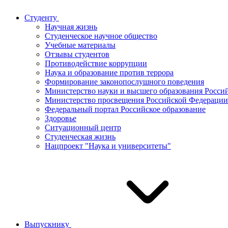
Студенту
Научная жизнь
Студенческое научное общество
Учебные материалы
Отзывы студентов
Противодействие коррупции
Наука и образование против террора
Формирование законопослушного поведения
Министерство науки и высшего образования Росси
Министерство просвещения Российской Федерации
Федеральный портал Российское образование
Здоровье
Ситуационный центр
Студенческая жизнь
Нацпроект "Наука и университеты"
Выпускнику