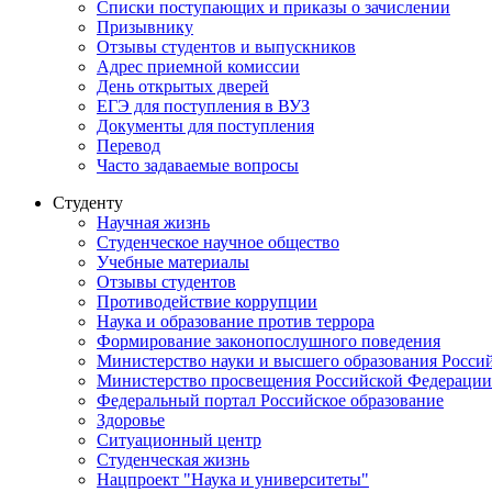
Списки поступающих и приказы о зачислении
Призывнику
Отзывы студентов и выпускников
Адрес приемной комиссии
День открытых дверей
ЕГЭ для поступления в ВУЗ
Документы для поступления
Перевод
Часто задаваемые вопросы
Студенту
Научная жизнь
Студенческое научное общество
Учебные материалы
Отзывы студентов
Противодействие коррупции
Наука и образование против террора
Формирование законопослушного поведения
Министерство науки и высшего образования Росси
Министерство просвещения Российской Федерации
Федеральный портал Российское образование
Здоровье
Ситуационный центр
Студенческая жизнь
Нацпроект "Наука и университеты"