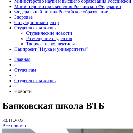
Министерство науки и высшего образования Российской
Министерство просвещения Российской Федерации
Федеральный портал Российское образование
Здоровье
Ситуационный центр
Студенческая жизнь
Студенческие новости
Размещение студентов
Творческие коллективы
Нацпроект "Наука и университеты"
Главная
›
Студентам
›
Студенческая жизнь
›
Новости
Банковская школа ВТБ
30.11.2022
Все новости