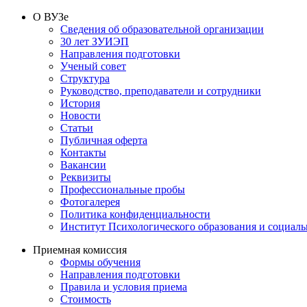
О ВУЗе
Сведения об образовательной организации
30 лет ЗУИЭП
Направления подготовки
Ученый совет
Структура
Руководство, преподаватели и сотрудники
История
Новости
Статьи
Публичная оферта
Контакты
Вакансии
Реквизиты
Профессиональные пробы
Фотогалерея
Политика конфиденциальности
Институт Психологического образования и социал
Приемная комиссия
Формы обучения
Направления подготовки
Правила и условия приема
Стоимость