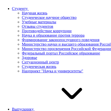
Студенту
Научная жизнь
Студенческое научное общество
Учебные материалы
Отзывы студентов
Противодействие коррупции
Наука и образование против террора
Формирование законопослушного поведения
Министерство науки и высшего образования Росси
Министерство просвещения Российской Федерации
Федеральный портал Российское образование
Здоровье
Ситуационный центр
Студенческая жизнь
Нацпроект "Наука и университеты"
Выпускнику