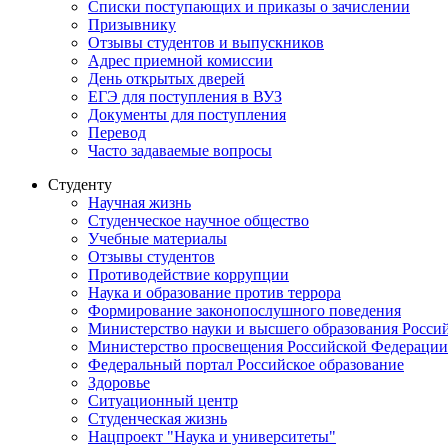
Списки поступающих и приказы о зачислении
Призывнику
Отзывы студентов и выпускников
Адрес приемной комиссии
День открытых дверей
ЕГЭ для поступления в ВУЗ
Документы для поступления
Перевод
Часто задаваемые вопросы
Студенту
Научная жизнь
Студенческое научное общество
Учебные материалы
Отзывы студентов
Противодействие коррупции
Наука и образование против террора
Формирование законопослушного поведения
Министерство науки и высшего образования Росси
Министерство просвещения Российской Федерации
Федеральный портал Российское образование
Здоровье
Ситуационный центр
Студенческая жизнь
Нацпроект "Наука и университеты"