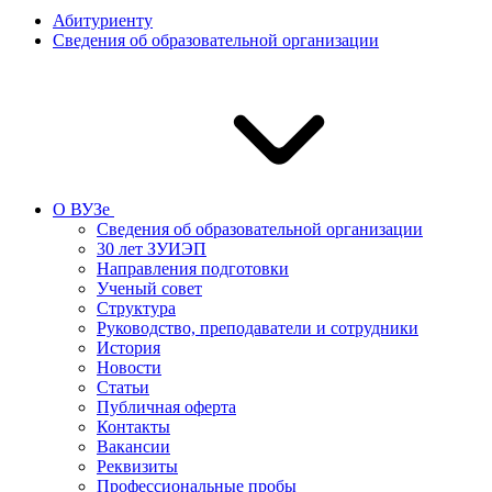
Абитуриенту
Сведения об образовательной организации
О ВУЗе
Сведения об образовательной организации
30 лет ЗУИЭП
Направления подготовки
Ученый совет
Структура
Руководство, преподаватели и сотрудники
История
Новости
Статьи
Публичная оферта
Контакты
Вакансии
Реквизиты
Профессиональные пробы