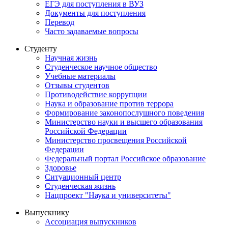
ЕГЭ для поступления в ВУЗ
Документы для поступления
Перевод
Часто задаваемые вопросы
Студенту
Научная жизнь
Студенческое научное общество
Учебные материалы
Отзывы студентов
Противодействие коррупции
Наука и образование против террора
Формирование законопослушного поведения
Министерство науки и высшего образования
Российской Федерации
Министерство просвещения Российской
Федерации
Федеральный портал Российское образование
Здоровье
Ситуационный центр
Студенческая жизнь
Нацпроект "Наука и университеты"
Выпускнику
Ассоциация выпускников