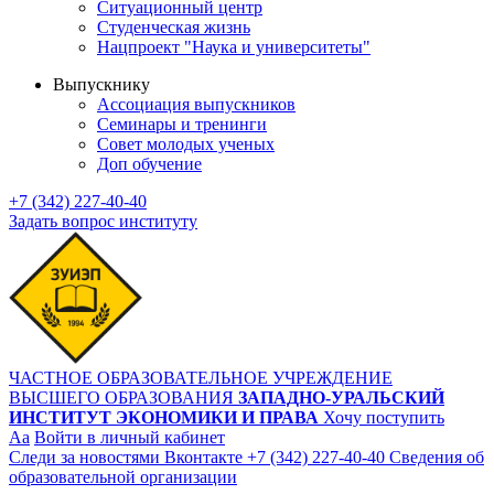
Ситуационный центр
Студенческая жизнь
Нацпроект "Наука и университеты"
Выпускнику
Ассоциация выпускников
Семинары и тренинги
Совет молодых ученых
Доп обучение
+7 (342) 227-40-40
Задать вопрос институту
ЧАСТНОЕ ОБРАЗОВАТЕЛЬНОЕ УЧРЕЖДЕНИЕ
ВЫСШЕГО ОБРАЗОВАНИЯ
ЗАПАДНО-УРАЛЬСКИЙ
ИНСТИТУТ ЭКОНОМИКИ И ПРАВА
Хочу поступить
Aa
Войти в личный кабинет
Следи за новостями Вконтакте
+7 (342) 227-40-40
Сведения об
образовательной организации