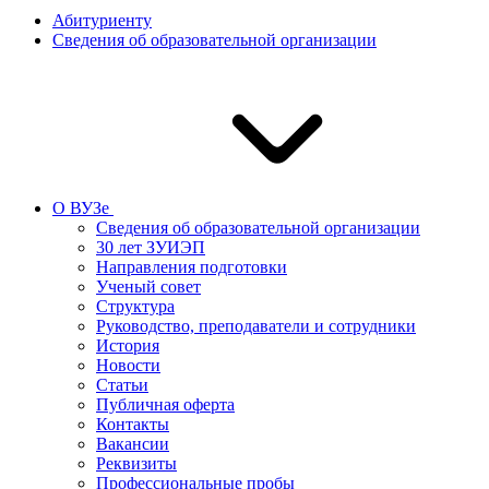
Абитуриенту
Сведения об образовательной организации
О ВУЗе
Сведения об образовательной организации
30 лет ЗУИЭП
Направления подготовки
Ученый совет
Структура
Руководство, преподаватели и сотрудники
История
Новости
Статьи
Публичная оферта
Контакты
Вакансии
Реквизиты
Профессиональные пробы