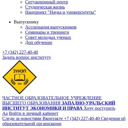
Ситуационный центр
Студенческая жизнь
Нацпроект "Наука и университеты"
Выпускнику
Ассоциация выпускников
Семинары и тренинги
Совет молодых ученых
Доп обучение
+7 (342) 227-40-40
Задать вопрос институту
ЧАСТНОЕ ОБРАЗОВАТЕЛЬНОЕ УЧРЕЖДЕНИЕ
ВЫСШЕГО ОБРАЗОВАНИЯ
ЗАПАДНО-УРАЛЬСКИЙ
ИНСТИТУТ ЭКОНОМИКИ И ПРАВА
Хочу поступить
Aa
Войти в личный кабинет
Следи за новостями Вконтакте
+7 (342) 227-40-40
Сведения об
образовательной организации