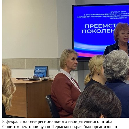
8 февраля на базе регионального избирательного штаба
Советом ректоров вузов Пермского края был организован