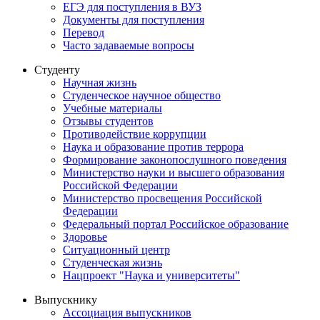
ЕГЭ для поступления в ВУЗ
Документы для поступления
Перевод
Часто задаваемые вопросы
Студенту
Научная жизнь
Студенческое научное общество
Учебные материалы
Отзывы студентов
Противодействие коррупции
Наука и образование против террора
Формирование законопослушного поведения
Министерство науки и высшего образования
Российской Федерации
Министерство просвещения Российской
Федерации
Федеральный портал Российское образование
Здоровье
Ситуационный центр
Студенческая жизнь
Нацпроект "Наука и университеты"
Выпускнику
Ассоциация выпускников