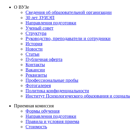
О ВУЗе
Сведения об образовательной организации
30 лет ЗУИЭП
Направления подготовки
Ученый совет
Структура
Руководство, преподаватели и сотрудники
История
Новости
Статьи
Публичная оферта
Контакты
Вакансии
Реквизиты
Профессиональные пробы
Фотогалерея
Политика конфиденциальности
Институт Психологического образования и социал
Приемная комиссия
Формы обучения
Направления подготовки
Правила и условия приема
Стоимость