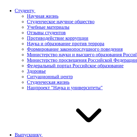
Студенту
Научная жизнь
Студенческое научное общество
Учебные материалы
Отзывы студентов
Противодействие коррупции
Наука и образование против террора
Формирование законопослушного поведения
Министерство науки и высшего образования Росси
Министерство просвещения Российской Федерации
Федеральный портал Российское образование
Здоровье
Ситуационный центр
Студенческая жизнь
Нацпроект "Наука и университеты"
Выпускнику