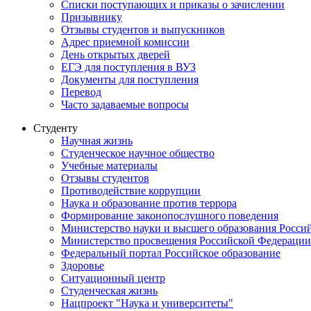
Списки поступающих и приказы о зачислении
Призывнику
Отзывы студентов и выпускников
Адрес приемной комиссии
День открытых дверей
ЕГЭ для поступления в ВУЗ
Документы для поступления
Перевод
Часто задаваемые вопросы
Студенту
Научная жизнь
Студенческое научное общество
Учебные материалы
Отзывы студентов
Противодействие коррупции
Наука и образование против террора
Формирование законопослушного поведения
Министерство науки и высшего образования Росси
Министерство просвещения Российской Федерации
Федеральный портал Российское образование
Здоровье
Ситуационный центр
Студенческая жизнь
Нацпроект "Наука и университеты"