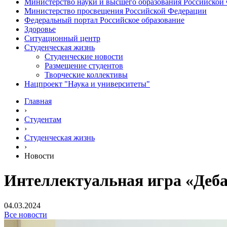
Министерство науки и высшего образования Российской
Министерство просвещения Российской Федерации
Федеральный портал Российское образование
Здоровье
Ситуационный центр
Студенческая жизнь
Студенческие новости
Размещение студентов
Творческие коллективы
Нацпроект "Наука и университеты"
Главная
›
Студентам
›
Студенческая жизнь
›
Новости
Интеллектуальная игра «Деб
04.03.2024
Все новости