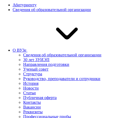
Абитуриенту
Сведения об образовательной организации
О ВУЗе
Сведения об образовательной организации
30 лет ЗУИЭП
Направления подготовки
Ученый совет
Структура
Руководство, преподаватели и сотрудники
История
Новости
Статьи
Публичная оферта
Контакты
Вакансии
Реквизиты
Профессиональные пробы