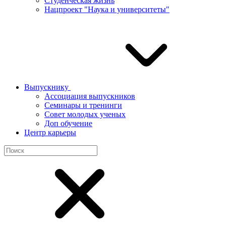
Студенческая жизнь
Нацпроект "Наука и университеты"
Выпускнику
Ассоциация выпускников
Семинары и тренинги
Совет молодых ученых
Доп обучение
Центр карьеры