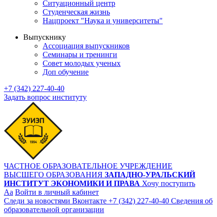
Ситуационный центр
Студенческая жизнь
Нацпроект "Наука и университеты"
Выпускнику
Ассоциация выпускников
Семинары и тренинги
Совет молодых ученых
Доп обучение
+7 (342) 227-40-40
Задать вопрос институту
ЧАСТНОЕ ОБРАЗОВАТЕЛЬНОЕ УЧРЕЖДЕНИЕ
ВЫСШЕГО ОБРАЗОВАНИЯ
ЗАПАДНО-УРАЛЬСКИЙ
ИНСТИТУТ ЭКОНОМИКИ И ПРАВА
Хочу поступить
Aa
Войти в личный кабинет
Следи за новостями Вконтакте
+7 (342) 227-40-40
Сведения об
образовательной организации