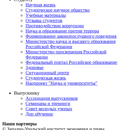
Научная жизнь
Студенческое научное общество
Учебные материалы
Отзывы студентов
Противодействие коррупции
Наука и образование против террора
Формирование законопослушного поведения
Министерство науки и высшего образования
Российской Федерации
Министерство просвещения Российской
Федерации
Федеральный портал Российское образование
Здоровье
Ситуационный центр
Студенческая жизнь
Нацпроект "Наука и университеты"
Выпускнику
Ассоциация выпускников
Семинары и тренинги
Совет молодых ученых
Доп обучение
Наши партнеры
© Западно-Уральский институт экономики и права