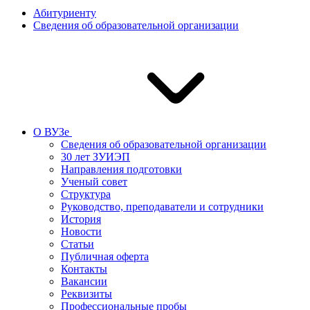
Абитуриенту
Сведения об образовательной организации
О ВУЗе
Сведения об образовательной организации
30 лет ЗУИЭП
Направления подготовки
Ученый совет
Структура
Руководство, преподаватели и сотрудники
История
Новости
Статьи
Публичная оферта
Контакты
Вакансии
Реквизиты
Профессиональные пробы