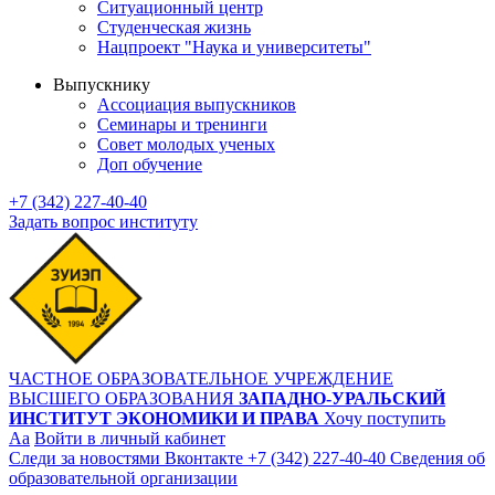
Ситуационный центр
Студенческая жизнь
Нацпроект "Наука и университеты"
Выпускнику
Ассоциация выпускников
Семинары и тренинги
Совет молодых ученых
Доп обучение
+7 (342) 227-40-40
Задать вопрос институту
ЧАСТНОЕ ОБРАЗОВАТЕЛЬНОЕ УЧРЕЖДЕНИЕ
ВЫСШЕГО ОБРАЗОВАНИЯ
ЗАПАДНО-УРАЛЬСКИЙ
ИНСТИТУТ ЭКОНОМИКИ И ПРАВА
Хочу поступить
Aa
Войти в личный кабинет
Следи за новостями Вконтакте
+7 (342) 227-40-40
Сведения об
образовательной организации