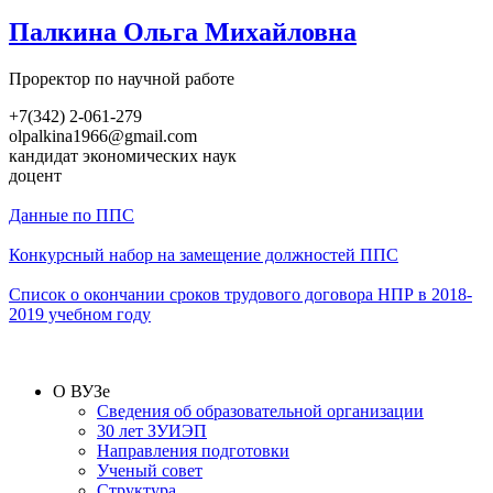
Палкина Ольга Михайловна
Проректор по научной работе
+7(342) 2-061-279
olpalkina1966@gmail.com
кандидат экономических наук
доцент
Данные по ППС
Конкурсный набор на замещение должностей ППС
Список о окончании сроков трудового договора НПР в 2018-
2019 учебном году
О ВУЗе
Сведения об образовательной организации
30 лет ЗУИЭП
Направления подготовки
Ученый совет
Структура