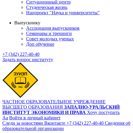
Ситуационный центр
Студенческая жизнь
Нацпроект "Наука и университеты"
Выпускнику
Ассоциация выпускников
Семинары и тренинги
Совет молодых ученых
Доп обучение
+7 (342) 227-40-40
Задать вопрос институту
ЧАСТНОЕ ОБРАЗОВАТЕЛЬНОЕ УЧРЕЖДЕНИЕ
ВЫСШЕГО ОБРАЗОВАНИЯ
ЗАПАДНО-УРАЛЬСКИЙ
ИНСТИТУТ ЭКОНОМИКИ И ПРАВА
Хочу поступить
Aa
Войти в личный кабинет
Следи за новостями Вконтакте
+7 (342) 227-40-40
Сведения об
образовательной организации