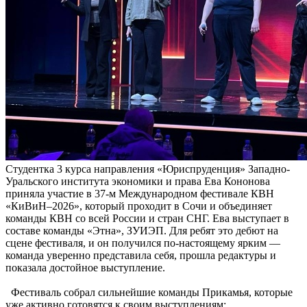
Студентка 3 курса направления «Юриспруденция» Западно-
Уральского института экономики и права Ева Кононова
приняла участие в 37-м Международном фестивале КВН
«КиВиН–2026», который проходит в Сочи и объединяет
команды КВН со всей России и стран СНГ. Ева выступает в
составе команды «Этна», ЗУИЭП. Для ребят это дебют на
сцене фестиваля, и он получился по-настоящему ярким —
команда уверенно представила себя, прошла редактуры и
показала достойное выступление.
Фестиваль собрал сильнейшие команды Прикамья, которые
уже активно готовятся к своим выступлениям: