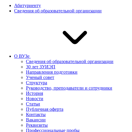
Абитуриенту
Сведения об образовательной организации
О ВУЗе
Сведения об образовательной организации
30 лет ЗУИЭП
Направления подготовки
Ученый совет
Структура
Руководство, преподаватели и сотрудники
История
Новости
Статьи
Публичная оферта
Контакты
Вакансии
Реквизиты
Профессиональные пробы