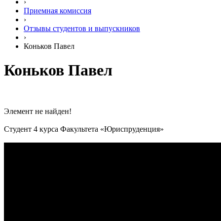
›
Приемная комиссия
›
Отзывы студентов и выпускников
›
Коньков Павел
Коньков Павел
Элемент не найден!
Студент 4 курса Факультета «Юриспруденция»