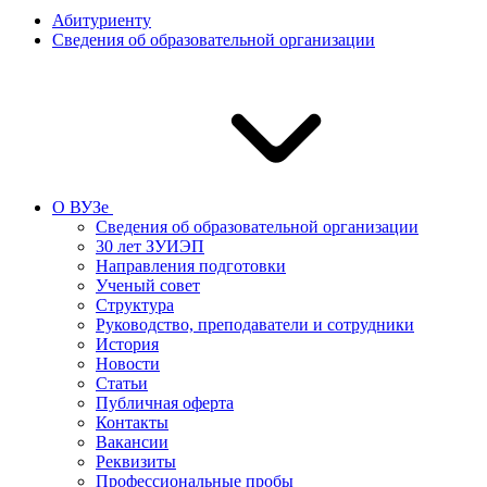
Абитуриенту
Сведения об образовательной организации
О ВУЗе
Сведения об образовательной организации
30 лет ЗУИЭП
Направления подготовки
Ученый совет
Структура
Руководство, преподаватели и сотрудники
История
Новости
Статьи
Публичная оферта
Контакты
Вакансии
Реквизиты
Профессиональные пробы