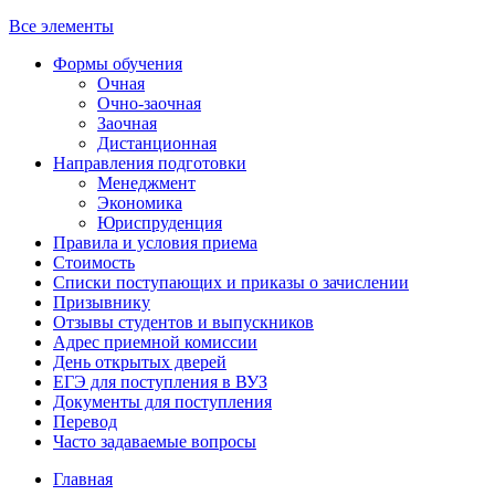
Все элементы
Формы обучения
Очная
Очно-заочная
Заочная
Дистанционная
Направления подготовки
Менеджмент
Экономика
Юриспруденция
Правила и условия приема
Стоимость
Списки поступающих и приказы о зачислении
Призывнику
Отзывы студентов и выпускников
Адрес приемной комиссии
День открытых дверей
ЕГЭ для поступления в ВУЗ
Документы для поступления
Перевод
Часто задаваемые вопросы
Главная