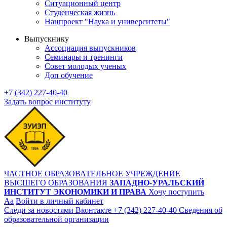
Ситуационный центр
Студенческая жизнь
Нацпроект "Наука и университеты"
Выпускнику
Ассоциация выпускников
Семинары и тренинги
Совет молодых ученых
Доп обучение
+7 (342) 227-40-40
Задать вопрос институту
ЧАСТНОЕ ОБРАЗОВАТЕЛЬНОЕ УЧРЕЖДЕНИЕ
ВЫСШЕГО ОБРАЗОВАНИЯ
ЗАПАДНО-УРАЛЬСКИЙ
ИНСТИТУТ ЭКОНОМИКИ И ПРАВА
Хочу поступить
Aa
Войти в личный кабинет
Следи за новостями Вконтакте
+7 (342) 227-40-40
Сведения об
образовательной организации