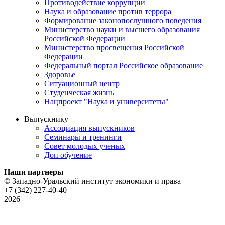
Противодействие коррупции
Наука и образование против террора
Формирование законопослушного поведения
Министерство науки и высшего образования
Российской Федерации
Министерство просвещения Российской
Федерации
Федеральный портал Российское образование
Здоровье
Ситуационный центр
Студенческая жизнь
Нацпроект "Наука и университеты"
Выпускнику
Ассоциация выпускников
Семинары и тренинги
Совет молодых ученых
Доп обучение
Наши партнеры
© Западно-Уральский институт экономики и права
+7 (342) 227-40-40
2026