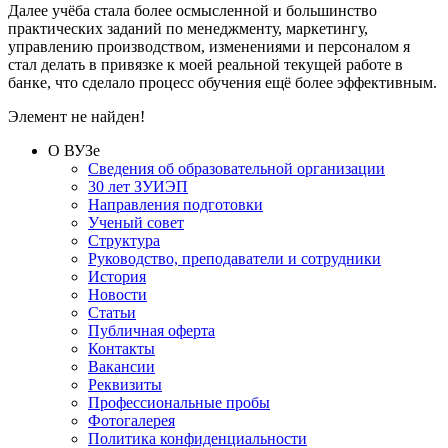
Далее учёба стала более осмысленной и большинство
практических заданий по менеджменту, маркетингу,
управлению производством, изменениями и персоналом я
стал делать в привязке к моей реальной текущей работе в
банке, что сделало процесс обучения ещё более эффективным.
Элемент не найден!
О ВУЗе
Сведения об образовательной организации
30 лет ЗУИЭП
Направления подготовки
Ученый совет
Структура
Руководство, преподаватели и сотрудники
История
Новости
Статьи
Публичная оферта
Контакты
Вакансии
Реквизиты
Профессиональные пробы
Фотогалерея
Политика конфиденциальности