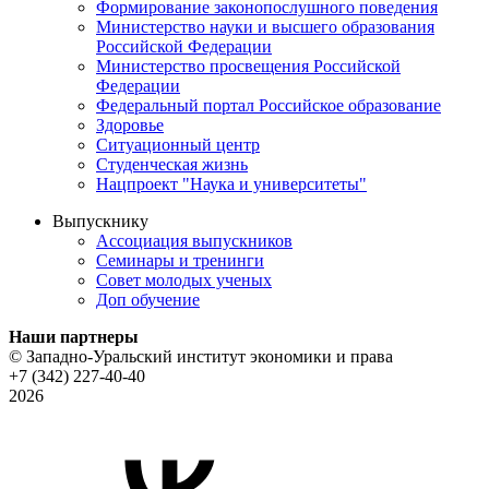
Формирование законопослушного поведения
Министерство науки и высшего образования
Российской Федерации
Министерство просвещения Российской
Федерации
Федеральный портал Российское образование
Здоровье
Ситуационный центр
Студенческая жизнь
Нацпроект "Наука и университеты"
Выпускнику
Ассоциация выпускников
Семинары и тренинги
Совет молодых ученых
Доп обучение
Наши партнеры
© Западно-Уральский институт экономики и права
+7 (342) 227-40-40
2026