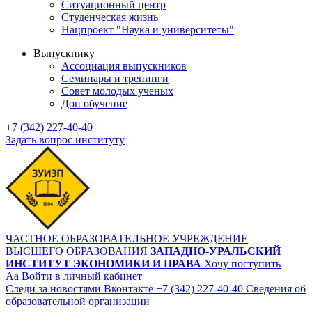
Ситуационный центр
Студенческая жизнь
Нацпроект "Наука и университеты"
Выпускнику
Ассоциация выпускников
Семинары и тренинги
Совет молодых ученых
Доп обучение
+7 (342) 227-40-40
Задать вопрос институту
ЧАСТНОЕ ОБРАЗОВАТЕЛЬНОЕ УЧРЕЖДЕНИЕ
ВЫСШЕГО ОБРАЗОВАНИЯ
ЗАПАДНО-УРАЛЬСКИЙ
ИНСТИТУТ ЭКОНОМИКИ И ПРАВА
Хочу поступить
Aa
Войти в личный кабинет
Следи за новостями Вконтакте
+7 (342) 227-40-40
Сведения об
образовательной организации