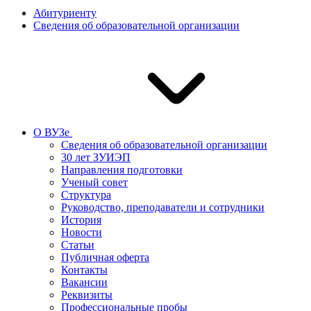
Абитуриенту
Сведения об образовательной организации
О ВУЗе
Сведения об образовательной организации
30 лет ЗУИЭП
Направления подготовки
Ученый совет
Структура
Руководство, преподаватели и сотрудники
История
Новости
Статьи
Публичная оферта
Контакты
Вакансии
Реквизиты
Профессиональные пробы