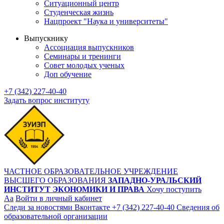
Ситуационный центр
Студенческая жизнь
Нацпроект "Наука и университеты"
Выпускнику
Ассоциация выпускников
Семинары и тренинги
Совет молодых ученых
Доп обучение
+7 (342) 227-40-40
Задать вопрос институту
ЧАСТНОЕ ОБРАЗОВАТЕЛЬНОЕ УЧРЕЖДЕНИЕ
ВЫСШЕГО ОБРАЗОВАНИЯ
ЗАПАДНО-УРАЛЬСКИЙ
ИНСТИТУТ ЭКОНОМИКИ И ПРАВА
Хочу поступить
Aa
Войти в личный кабинет
Следи за новостями Вконтакте
+7 (342) 227-40-40
Сведения об
образовательной организации