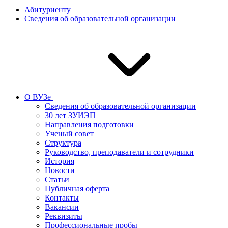
Абитуриенту
Сведения об образовательной организации
О ВУЗе
Сведения об образовательной организации
30 лет ЗУИЭП
Направления подготовки
Ученый совет
Структура
Руководство, преподаватели и сотрудники
История
Новости
Статьи
Публичная оферта
Контакты
Вакансии
Реквизиты
Профессиональные пробы