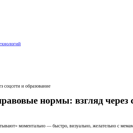
технологий
з соцсети и образование
равовые нормы: взгляд через с
ывают» моментально — быстро, визуально, желательно с мемами