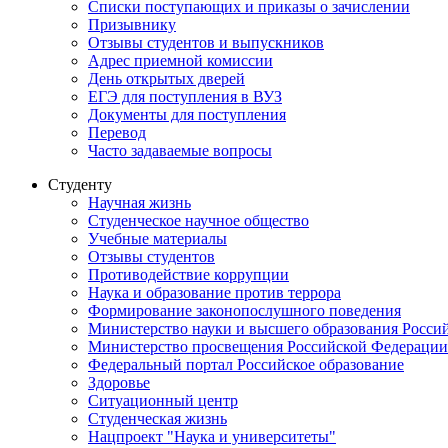
Списки поступающих и приказы о зачислении
Призывнику
Отзывы студентов и выпускников
Адрес приемной комиссии
День открытых дверей
ЕГЭ для поступления в ВУЗ
Документы для поступления
Перевод
Часто задаваемые вопросы
Студенту
Научная жизнь
Студенческое научное общество
Учебные материалы
Отзывы студентов
Противодействие коррупции
Наука и образование против террора
Формирование законопослушного поведения
Министерство науки и высшего образования Росси
Министерство просвещения Российской Федерации
Федеральный портал Российское образование
Здоровье
Ситуационный центр
Студенческая жизнь
Нацпроект "Наука и университеты"