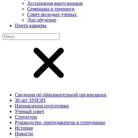
Ассоциация выпускников
Семинары и тренинги
Совет молодых ученых
Доп обучение
Центр карьеры
Сведения об образовательной организации
30 лет ЗУИЭП
Направления подготовки
Ученый совет
Структура
Руководство, преподаватели и сотрудники
История
Новости