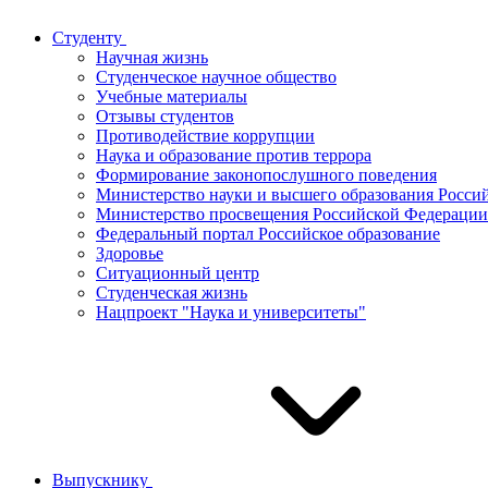
Студенту
Научная жизнь
Студенческое научное общество
Учебные материалы
Отзывы студентов
Противодействие коррупции
Наука и образование против террора
Формирование законопослушного поведения
Министерство науки и высшего образования Росси
Министерство просвещения Российской Федерации
Федеральный портал Российское образование
Здоровье
Ситуационный центр
Студенческая жизнь
Нацпроект "Наука и университеты"
Выпускнику