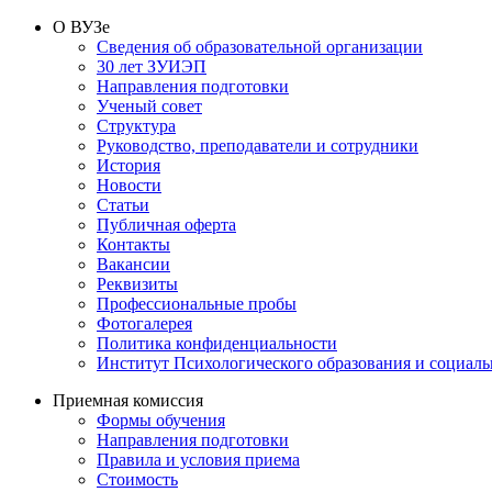
О ВУЗе
Сведения об образовательной организации
30 лет ЗУИЭП
Направления подготовки
Ученый совет
Структура
Руководство, преподаватели и сотрудники
История
Новости
Статьи
Публичная оферта
Контакты
Вакансии
Реквизиты
Профессиональные пробы
Фотогалерея
Политика конфиденциальности
Институт Психологического образования и социал
Приемная комиссия
Формы обучения
Направления подготовки
Правила и условия приема
Стоимость